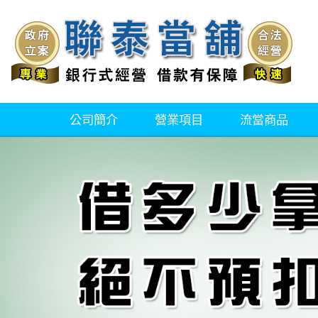
公司簡介
營業項目
流當商品