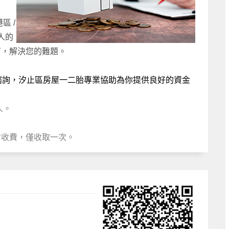
區 /
人的
下，解決您的難題。
諮詢，汐止區房屋一二胎專業協助為你提供良好的資金
人。
。
才收費，僅收取一次。