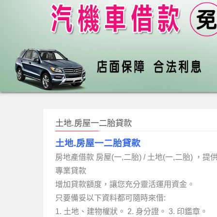
土地.房屋一二胎貸款
土地.房屋一二胎貸款
房地產借款 房屋(一,二胎) / 土地(一,二胎) ，提
專業貸款
增加貸款額度，讓您充分靈活運用資金。
只要備妥以下資料都可隨時來借:
1. 土地、建物權狀。 2. 身分證。 3. 印鑑章。